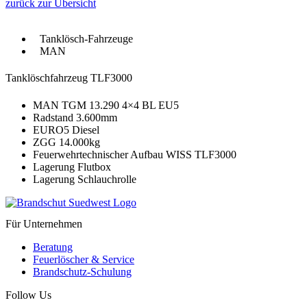
zurück zur Übersicht
Tanklösch-Fahrzeuge
MAN
Tanklöschfahrzeug TLF3000
MAN TGM 13.290 4×4 BL EU5
Radstand 3.600mm
EURO5 Diesel
ZGG 14.000kg
Feuerwehrtechnischer Aufbau WISS TLF3000
Lagerung Flutbox
Lagerung Schlauchrolle
Für Unternehmen
Beratung
Feuerlöscher & Service
Brandschutz-Schulung
Follow Us